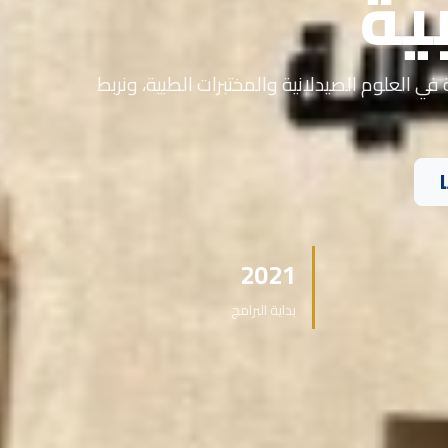
ية
في العلوم الصيدلانية والمختبرات الطبية، ونربط
2021
بداية البرامج