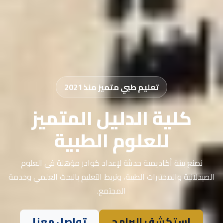
تعليم طبي متميز منذ 2021
كلية الدليل المتميز
للعلوم الطبية
نصنع بيئة أكاديمية حديثة لإعداد كوادر مؤهلة في العلوم
الصيدلانية والمختبرات الطبية، ونربط التعليم بالبحث العلمي وخدمة
المجتمع.
استكشف البرامج
تواصل معنا