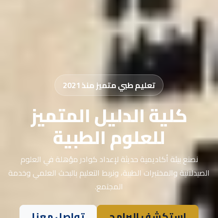
تعليم طبي متميز منذ 2021
كلية الدليل المتميز
للعلوم الطبية
نصنع بيئة أكاديمية حديثة لإعداد كوادر مؤهلة في العلوم
الصيدلانية والمختبرات الطبية، ونربط التعليم بالبحث العلمي وخدمة
المجتمع.
استكشف البرامج
تواصل معنا