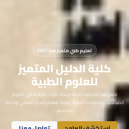
تعليم طبي متميز منذ 2021
كلية الدليل المتميز
للعلوم الطبية
نصنع بيئة أكاديمية حديثة لإعداد كوادر مؤهلة في العلوم
الصيدلانية والمختبرات الطبية، ونربط التعليم بالبحث العلمي وخدمة
المجتمع.
استكشف البرامج
تواصل معنا