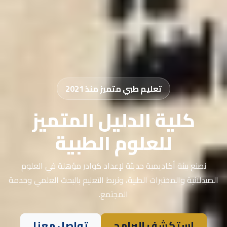
تعليم طبي متميز منذ 2021
كلية الدليل المتميز
للعلوم الطبية
نصنع بيئة أكاديمية حديثة لإعداد كوادر مؤهلة في العلوم
الصيدلانية والمختبرات الطبية، ونربط التعليم بالبحث العلمي وخدمة
المجتمع.
استكشف البرامج
تواصل معنا