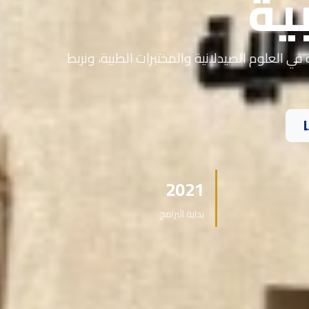
ية
في العلوم الصيدلانية والمختبرات الطبية، ونربط
2021
بداية البرامج