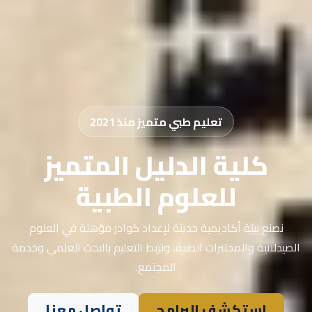
تعليم طبي متميز منذ 2021
كلية الدليل المتميز
للعلوم الطبية
نصنع بيئة أكاديمية حديثة لإعداد كوادر مؤهلة في العلوم
الصيدلانية والمختبرات الطبية، ونربط التعليم بالبحث العلمي وخدمة
المجتمع.
استكشف البرامج
تواصل معنا