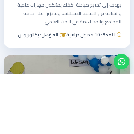
يهدف إلى تخريج صيادلة أكفاء يمتلكون مهارات علمية
وإنسانية في الخدمة الصيدلانية، وقادرين على خدمة
المجتمع والمساهمة في البحث العلمي.
المدة:
10 فصول دراسية
المؤهل:
بكالوريوس