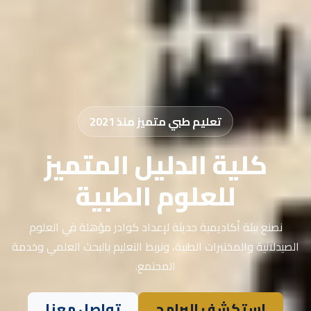
تعليم طبي متميز منذ 2021
كلية الدليل المتميز
للعلوم الطبية
نصنع بيئة أكاديمية حديثة لإعداد كوادر مؤهلة في العلوم
الصيدلانية والمختبرات الطبية، ونربط التعليم بالبحث العلمي وخدمة
المجتمع.
استكشف البرامج
تواصل معنا