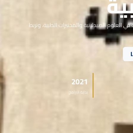
ية
في العلوم الصيدلانية والمختبرات الطبية، ونربط
2021
بداية البرامج