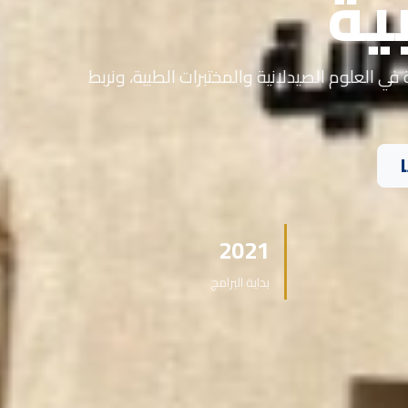
ية
في العلوم الصيدلانية والمختبرات الطبية، ونربط
2021
بداية البرامج