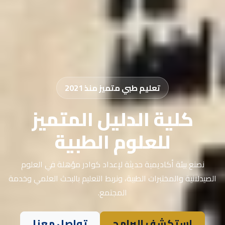
تعليم طبي متميز منذ 2021
كلية الدليل المتميز
للعلوم الطبية
نصنع بيئة أكاديمية حديثة لإعداد كوادر مؤهلة في العلوم
الصيدلانية والمختبرات الطبية، ونربط التعليم بالبحث العلمي وخدمة
المجتمع.
استكشف البرامج
تواصل معنا