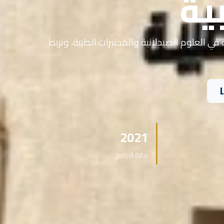
ية
في العلوم الصيدلانية والمختبرات الطبية، ونربط
2021
بداية البرامج