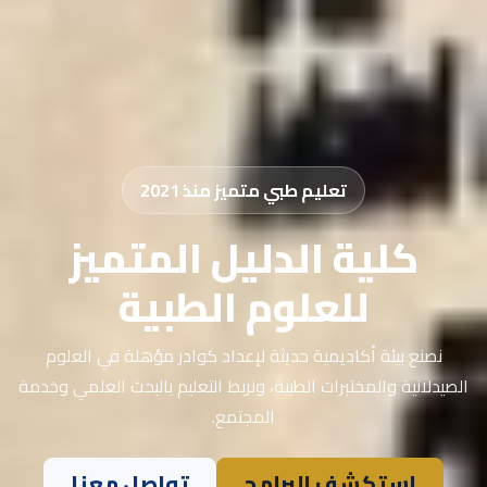
تعليم طبي متميز منذ 2021
كلية الدليل المتميز
للعلوم الطبية
نصنع بيئة أكاديمية حديثة لإعداد كوادر مؤهلة في العلوم
الصيدلانية والمختبرات الطبية، ونربط التعليم بالبحث العلمي وخدمة
المجتمع.
استكشف البرامج
تواصل معنا