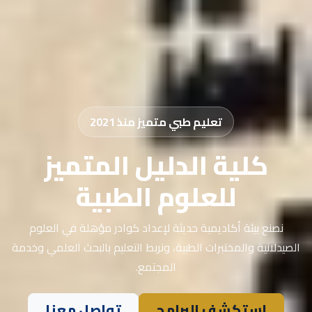
تعليم طبي متميز منذ 2021
كلية الدليل المتميز
للعلوم الطبية
نصنع بيئة أكاديمية حديثة لإعداد كوادر مؤهلة في العلوم
الصيدلانية والمختبرات الطبية، ونربط التعليم بالبحث العلمي وخدمة
المجتمع.
استكشف البرامج
تواصل معنا