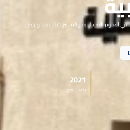
ية
في العلوم الصيدلانية والمختبرات الطبية، ونربط
2021
بداية البرامج