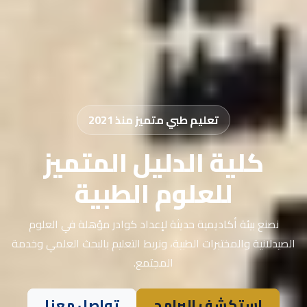
تعليم طبي متميز منذ 2021
كلية الدليل المتميز
للعلوم الطبية
نصنع بيئة أكاديمية حديثة لإعداد كوادر مؤهلة في العلوم
الصيدلانية والمختبرات الطبية، ونربط التعليم بالبحث العلمي وخدمة
المجتمع.
استكشف البرامج
تواصل معنا