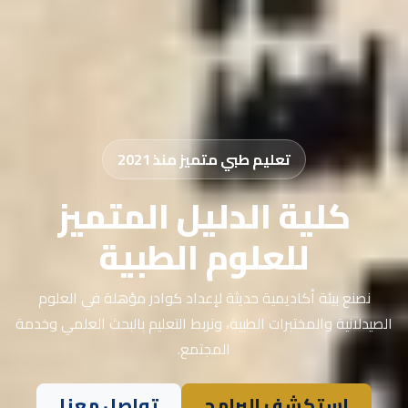
تعليم طبي متميز منذ 2021
كلية الدليل المتميز
للعلوم الطبية
نصنع بيئة أكاديمية حديثة لإعداد كوادر مؤهلة في العلوم
الصيدلانية والمختبرات الطبية، ونربط التعليم بالبحث العلمي وخدمة
المجتمع.
استكشف البرامج
تواصل معنا