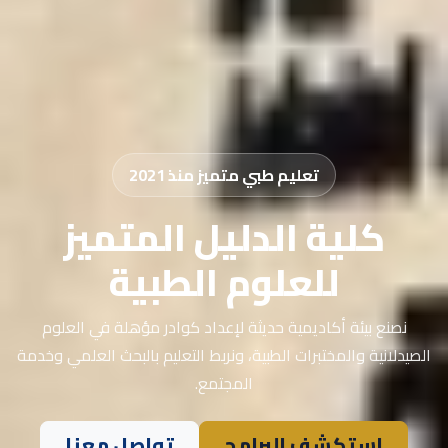
تعليم طبي متميز منذ 2021
كلية الدليل المتميز
للعلوم الطبية
نصنع بيئة أكاديمية حديثة لإعداد كوادر مؤهلة في العلوم
الصيدلانية والمختبرات الطبية، ونربط التعليم بالبحث العلمي وخدمة
المجتمع.
استكشف البرامج
تواصل معنا