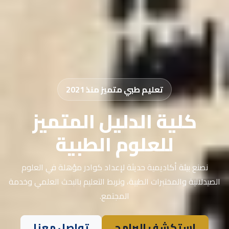
تعليم طبي متميز منذ 2021
كلية الدليل المتميز
للعلوم الطبية
نصنع بيئة أكاديمية حديثة لإعداد كوادر مؤهلة في العلوم
الصيدلانية والمختبرات الطبية، ونربط التعليم بالبحث العلمي وخدمة
المجتمع.
استكشف البرامج
تواصل معنا