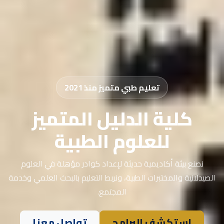
تعليم طبي متميز منذ 2021
كلية الدليل المتميز
للعلوم الطبية
نصنع بيئة أكاديمية حديثة لإعداد كوادر مؤهلة في العلوم
الصيدلانية والمختبرات الطبية، ونربط التعليم بالبحث العلمي وخدمة
المجتمع.
استكشف البرامج
تواصل معنا