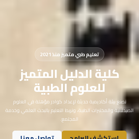
تعليم طبي متميز منذ 2021
كلية الدليل المتميز
للعلوم الطبية
نصنع بيئة أكاديمية حديثة لإعداد كوادر مؤهلة في العلوم
الصيدلانية والمختبرات الطبية، ونربط التعليم بالبحث العلمي وخدمة
المجتمع.
استكشف البرامج
تواصل معنا