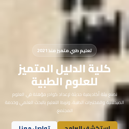
تعليم طبي متميز منذ 2021
كلية الدليل المتميز
للعلوم الطبية
نصنع بيئة أكاديمية حديثة لإعداد كوادر مؤهلة في العلوم
الصيدلانية والمختبرات الطبية، ونربط التعليم بالبحث العلمي وخدمة
المجتمع.
استكشف البرامج
تواصل معنا