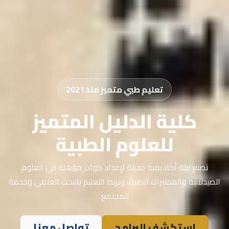
تعليم طبي متميز منذ 2021
كلية الدليل المتميز
للعلوم الطبية
نصنع بيئة أكاديمية حديثة لإعداد كوادر مؤهلة في العلوم
الصيدلانية والمختبرات الطبية، ونربط التعليم بالبحث العلمي وخدمة
المجتمع.
استكشف البرامج
تواصل معنا