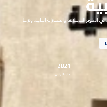
ية
في العلوم الصيدلانية والمختبرات الطبية، ونربط
2021
بداية البرامج