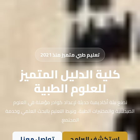
تعليم طبي متميز منذ 2021
كلية الدليل المتميز
للعلوم الطبية
نصنع بيئة أكاديمية حديثة لإعداد كوادر مؤهلة في العلوم
الصيدلانية والمختبرات الطبية، ونربط التعليم بالبحث العلمي وخدمة
المجتمع.
استكشف البرامج
تواصل معنا