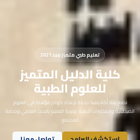
تعليم طبي متميز منذ 2021
كلية الدليل المتميز
للعلوم الطبية
نصنع بيئة أكاديمية حديثة لإعداد كوادر مؤهلة في العلوم
الصيدلانية والمختبرات الطبية، ونربط التعليم بالبحث العلمي وخدمة
المجتمع.
استكشف البرامج
تواصل معنا