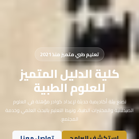
تعليم طبي متميز منذ 2021
كلية الدليل المتميز
للعلوم الطبية
نصنع بيئة أكاديمية حديثة لإعداد كوادر مؤهلة في العلوم
الصيدلانية والمختبرات الطبية، ونربط التعليم بالبحث العلمي وخدمة
المجتمع.
استكشف البرامج
تواصل معنا