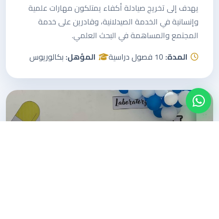
يهدف إلى تخريج صيادلة أكفاء يمتلكون مهارات علمية
وإنسانية في الخدمة الصيدلانية، وقادرين على خدمة
المجتمع والمساهمة في البحث العلمي.
المدة:
10 فصول دراسية
المؤهل:
بكالوريوس