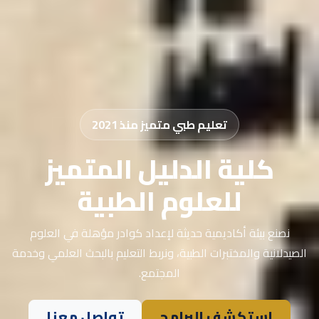
تعليم طبي متميز منذ 2021
كلية الدليل المتميز
للعلوم الطبية
نصنع بيئة أكاديمية حديثة لإعداد كوادر مؤهلة في العلوم
الصيدلانية والمختبرات الطبية، ونربط التعليم بالبحث العلمي وخدمة
المجتمع.
استكشف البرامج
تواصل معنا