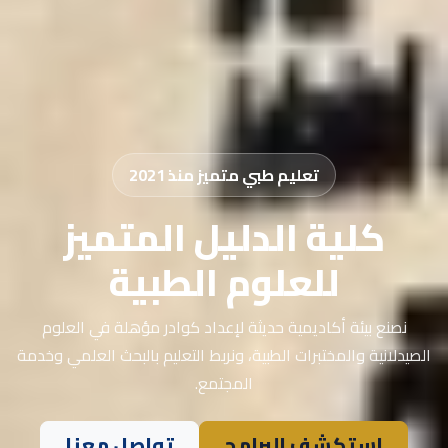
تعليم طبي متميز منذ 2021
كلية الدليل المتميز
للعلوم الطبية
نصنع بيئة أكاديمية حديثة لإعداد كوادر مؤهلة في العلوم
الصيدلانية والمختبرات الطبية، ونربط التعليم بالبحث العلمي وخدمة
المجتمع.
استكشف البرامج
تواصل معنا