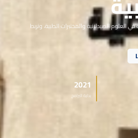
ية
في العلوم الصيدلانية والمختبرات الطبية، ونربط
2021
بداية البرامج