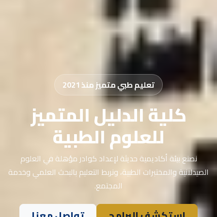
تعليم طبي متميز منذ 2021
كلية الدليل المتميز
للعلوم الطبية
نصنع بيئة أكاديمية حديثة لإعداد كوادر مؤهلة في العلوم
الصيدلانية والمختبرات الطبية، ونربط التعليم بالبحث العلمي وخدمة
المجتمع.
استكشف البرامج
تواصل معنا