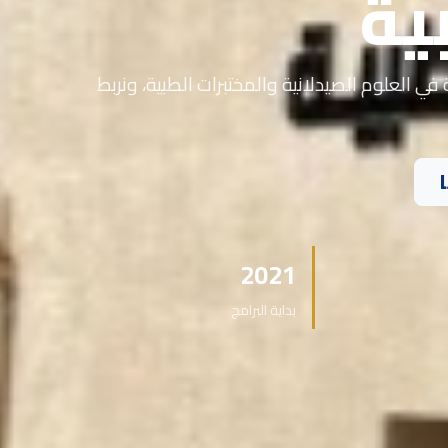
ية
في العلوم الصيدلانية والمختبرات الطبية، ونربط
2021
بداية البرامج