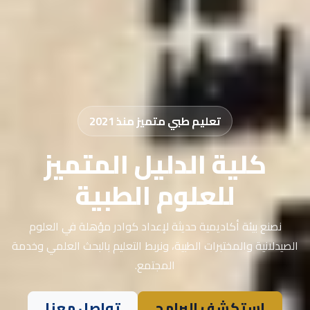
تعليم طبي متميز منذ 2021
كلية الدليل المتميز
للعلوم الطبية
نصنع بيئة أكاديمية حديثة لإعداد كوادر مؤهلة في العلوم
الصيدلانية والمختبرات الطبية، ونربط التعليم بالبحث العلمي وخدمة
المجتمع.
استكشف البرامج
تواصل معنا