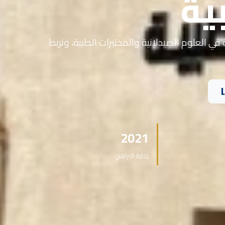
ية
في العلوم الصيدلانية والمختبرات الطبية، ونربط
2021
بداية البرامج