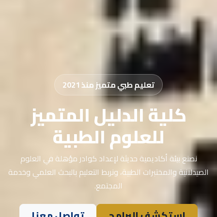
تعليم طبي متميز منذ 2021
كلية الدليل المتميز
للعلوم الطبية
نصنع بيئة أكاديمية حديثة لإعداد كوادر مؤهلة في العلوم
الصيدلانية والمختبرات الطبية، ونربط التعليم بالبحث العلمي وخدمة
المجتمع.
استكشف البرامج
تواصل معنا