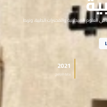
ية
في العلوم الصيدلانية والمختبرات الطبية، ونربط
2021
بداية البرامج