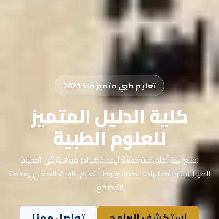
تعليم طبي متميز منذ 2021
كلية الدليل المتميز
للعلوم الطبية
نصنع بيئة أكاديمية حديثة لإعداد كوادر مؤهلة في العلوم
الصيدلانية والمختبرات الطبية، ونربط التعليم بالبحث العلمي وخدمة
المجتمع.
استكشف البرامج
تواصل معنا