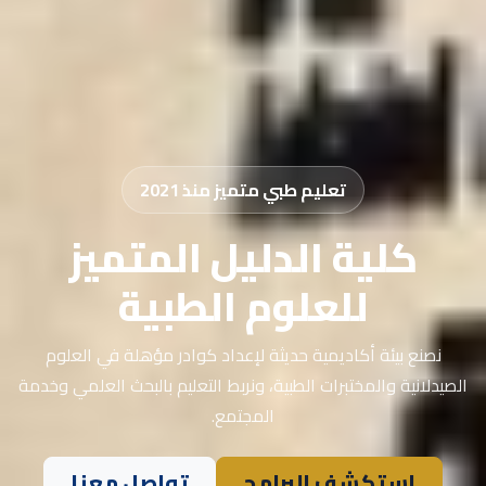
تعليم طبي متميز منذ 2021
كلية الدليل المتميز
للعلوم الطبية
نصنع بيئة أكاديمية حديثة لإعداد كوادر مؤهلة في العلوم
الصيدلانية والمختبرات الطبية، ونربط التعليم بالبحث العلمي وخدمة
المجتمع.
استكشف البرامج
تواصل معنا