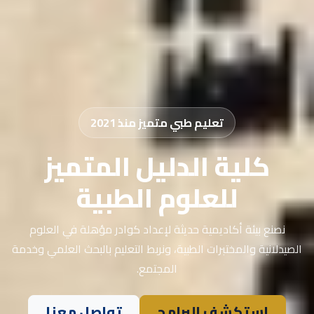
تعليم طبي متميز منذ 2021
كلية الدليل المتميز
للعلوم الطبية
نصنع بيئة أكاديمية حديثة لإعداد كوادر مؤهلة في العلوم
الصيدلانية والمختبرات الطبية، ونربط التعليم بالبحث العلمي وخدمة
المجتمع.
استكشف البرامج
تواصل معنا