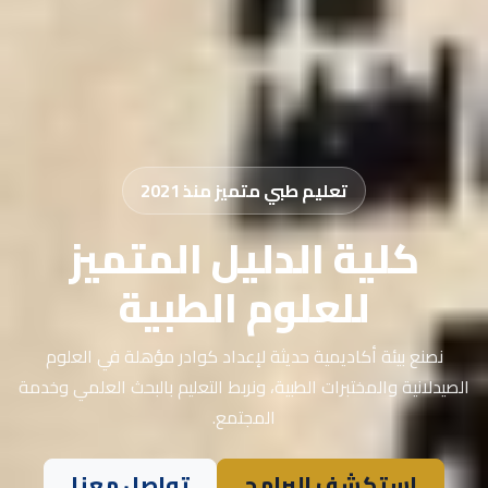
تعليم طبي متميز منذ 2021
كلية الدليل المتميز
للعلوم الطبية
نصنع بيئة أكاديمية حديثة لإعداد كوادر مؤهلة في العلوم
الصيدلانية والمختبرات الطبية، ونربط التعليم بالبحث العلمي وخدمة
المجتمع.
استكشف البرامج
تواصل معنا