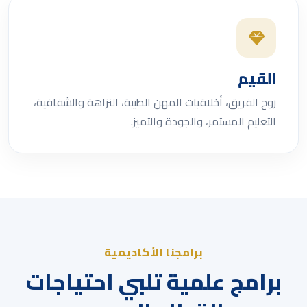
القيم
روح الفريق، أخلاقيات المهن الطبية، النزاهة والشفافية،
التعليم المستمر، والجودة والتميز.
برامجنا الأكاديمية
برامج علمية تلبي احتياجات