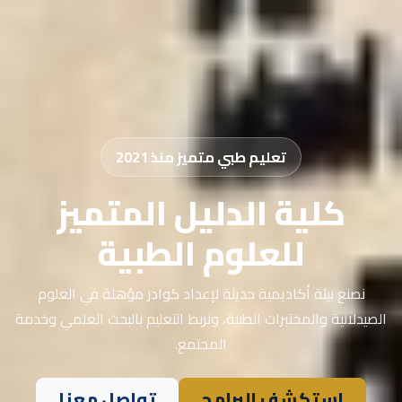
تعليم طبي متميز منذ 2021
كلية الدليل المتميز
للعلوم الطبية
نصنع بيئة أكاديمية حديثة لإعداد كوادر مؤهلة في العلوم
الصيدلانية والمختبرات الطبية، ونربط التعليم بالبحث العلمي وخدمة
المجتمع.
استكشف البرامج
تواصل معنا