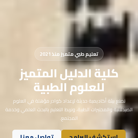
تعليم طبي متميز منذ 2021
كلية الدليل المتميز
للعلوم الطبية
نصنع بيئة أكاديمية حديثة لإعداد كوادر مؤهلة في العلوم
الصيدلانية والمختبرات الطبية، ونربط التعليم بالبحث العلمي وخدمة
المجتمع.
استكشف البرامج
تواصل معنا