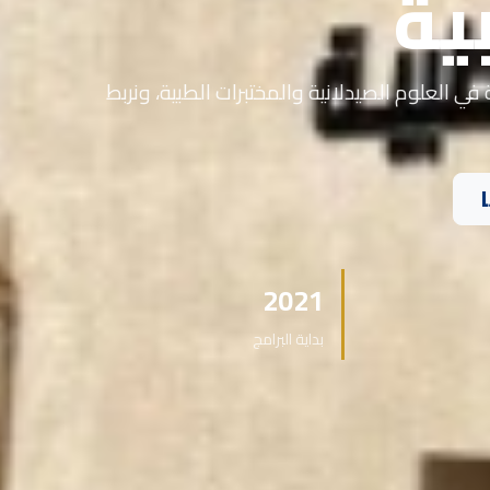
ية
في العلوم الصيدلانية والمختبرات الطبية، ونربط
2021
بداية البرامج