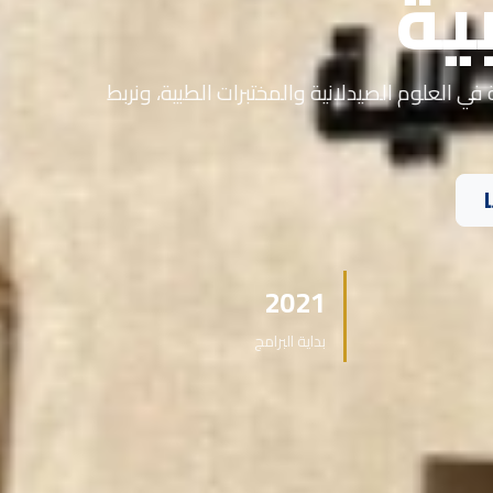
ية
في العلوم الصيدلانية والمختبرات الطبية، ونربط
2021
بداية البرامج