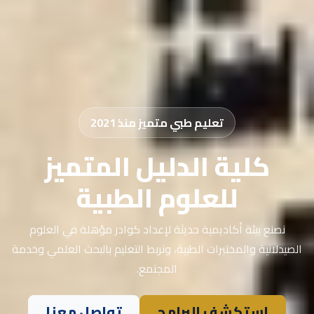
تعليم طبي متميز منذ 2021
كلية الدليل المتميز
للعلوم الطبية
نصنع بيئة أكاديمية حديثة لإعداد كوادر مؤهلة في العلوم
الصيدلانية والمختبرات الطبية، ونربط التعليم بالبحث العلمي وخدمة
المجتمع.
استكشف البرامج
تواصل معنا