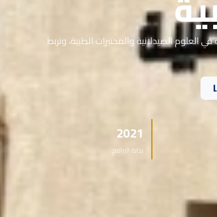
ية
في العلوم الصيدلانية والمختبرات الطبية، ونربط
2021
بداية البرامج