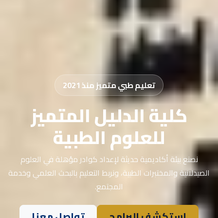
تعليم طبي متميز منذ 2021
كلية الدليل المتميز
للعلوم الطبية
نصنع بيئة أكاديمية حديثة لإعداد كوادر مؤهلة في العلوم
الصيدلانية والمختبرات الطبية، ونربط التعليم بالبحث العلمي وخدمة
المجتمع.
استكشف البرامج
تواصل معنا