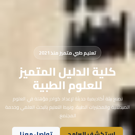
تعليم طبي متميز منذ 2021
كلية الدليل المتميز
للعلوم الطبية
نصنع بيئة أكاديمية حديثة لإعداد كوادر مؤهلة في العلوم
الصيدلانية والمختبرات الطبية، ونربط التعليم بالبحث العلمي وخدمة
المجتمع.
استكشف البرامج
تواصل معنا