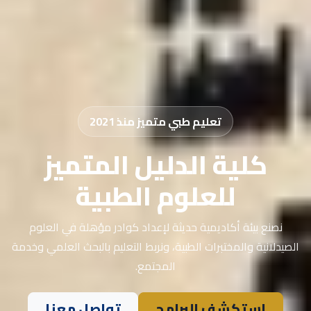
تعليم طبي متميز منذ 2021
كلية الدليل المتميز
للعلوم الطبية
نصنع بيئة أكاديمية حديثة لإعداد كوادر مؤهلة في العلوم
الصيدلانية والمختبرات الطبية، ونربط التعليم بالبحث العلمي وخدمة
المجتمع.
استكشف البرامج
تواصل معنا