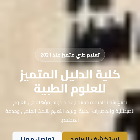
تعليم طبي متميز منذ 2021
كلية الدليل المتميز
للعلوم الطبية
نصنع بيئة أكاديمية حديثة لإعداد كوادر مؤهلة في العلوم
الصيدلانية والمختبرات الطبية، ونربط التعليم بالبحث العلمي وخدمة
المجتمع.
استكشف البرامج
تواصل معنا